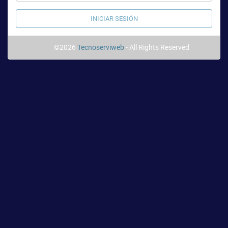
©2026
Tecnoserviweb
- All Rights Reserved