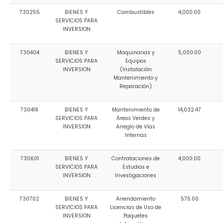
730255
BIENES Y
Combustibles
4,000.00
SERVICIOS PARA
INVERSION
730404
BIENES Y
Maquinarias y
5,000.00
SERVICIOS PARA
Equipos
INVERSION
(Instalación
Mantenimiento y
Reparación)
730418
BIENES Y
Mantenimiento de
14,032.47
SERVICIOS PARA
Áreas Verdes y
INVERSION
Arreglo de Vías
Internas
730601
BIENES Y
Contrataciones de
4,000.00
SERVICIOS PARA
Estudios e
INVERSION
Investigaciones
730702
BIENES Y
Arrendamiento
575.00
SERVICIOS PARA
Licencias de Uso de
INVERSION
Paquetes