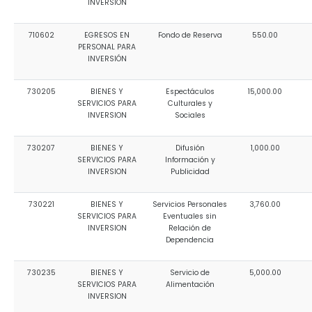
INVERSIÓN
710602
EGRESOS EN
Fondo de Reserva
550.00
PERSONAL PARA
INVERSIÓN
730205
BIENES Y
Espectáculos
15,000.00
SERVICIOS PARA
Culturales y
INVERSION
Sociales
730207
BIENES Y
Difusión
1,000.00
SERVICIOS PARA
Información y
INVERSION
Publicidad
730221
BIENES Y
Servicios Personales
3,760.00
SERVICIOS PARA
Eventuales sin
INVERSION
Relación de
Dependencia
730235
BIENES Y
Servicio de
5,000.00
SERVICIOS PARA
Alimentación
INVERSION