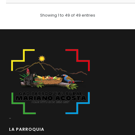
Showing 1 to 49 of 49 entries
-
LA PARROQUIA