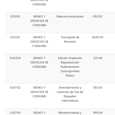
SERVICIOS DE
CONSUMO
530105
BIENES Y
Telecomunicaciones
550.00
SERVICIOS DE
CONSUMO
530201
BIENES Y
Transporte de
4,500.00
SERVICIOS DE
Personal
CONSUMO
530204
BIENES Y
Edición Impresión
370.44
SERVICIOS DE
Reproducción
CONSUMO
Publicaciones
Suscripciones
Fotoco
530702
BIENES Y
Arrendamiento y
350.00
SERVICIOS DE
Licencias de Uso de
CONSUMO
Paquetes
Informáticos
530704
BIENES Y
Mantenimiento y
858.04