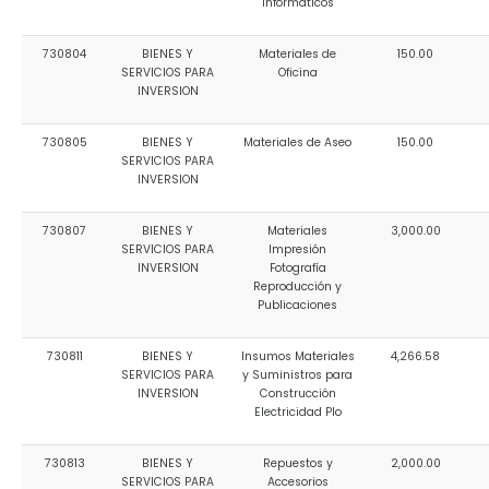
Informáticos
730804
BIENES Y
Materiales de
150.00
SERVICIOS PARA
Oficina
INVERSION
730805
BIENES Y
Materiales de Aseo
150.00
SERVICIOS PARA
INVERSION
730807
BIENES Y
Materiales
3,000.00
SERVICIOS PARA
Impresión
INVERSION
Fotografía
Reproducción y
Publicaciones
730811
BIENES Y
Insumos Materiales
4,266.58
SERVICIOS PARA
y Suministros para
INVERSION
Construcción
Electricidad Plo
730813
BIENES Y
Repuestos y
2,000.00
SERVICIOS PARA
Accesorios