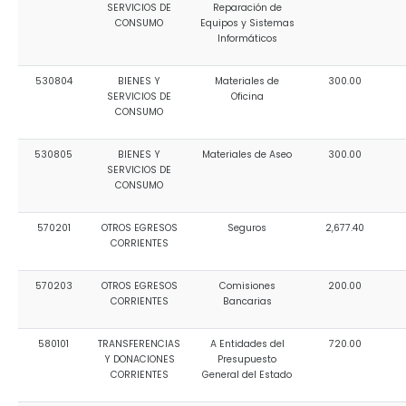
SERVICIOS DE
Reparación de
CONSUMO
Equipos y Sistemas
Informáticos
530804
BIENES Y
Materiales de
300.00
SERVICIOS DE
Oficina
CONSUMO
530805
BIENES Y
Materiales de Aseo
300.00
SERVICIOS DE
CONSUMO
570201
OTROS EGRESOS
Seguros
2,677.40
CORRIENTES
570203
OTROS EGRESOS
Comisiones
200.00
CORRIENTES
Bancarias
580101
TRANSFERENCIAS
A Entidades del
720.00
Y DONACIONES
Presupuesto
CORRIENTES
General del Estado