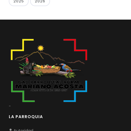
2025
2026
-
LA PARROQUIA
Autoridad